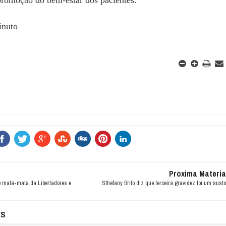
inuto
Proxima Materia
o mata-mata da Libertadores e
Sthefany Brito diz que terceira gravidez foi um susto
ES