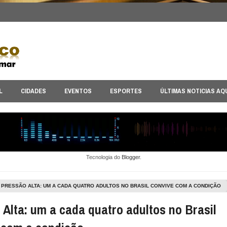
L
CIDADES
EVENTOS
ESPORTES
ÚLTIMAS NOTICIAS AQ
Tecnologia do
Blogger
.
PRESSÃO ALTA: UM A CADA QUATRO ADULTOS NO BRASIL CONVIVE COM A CONDIÇÃO
 Alta: um a cada quatro adultos no Brasil