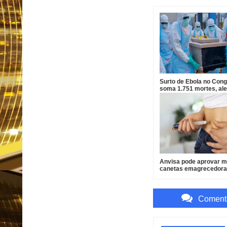
Surto de Ebola no Cong
soma 1.751 mortes, ale
OMS
Anvisa pode aprovar ma
canetas emagrecedora
2026
Comenta