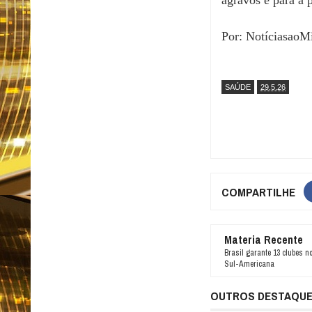
Por: NotíciasaoM
SAÚDE
29.5.26
COMPARTILHE
Materia Recente
Brasil garante 13 clubes n
Sul-Americana
OUTROS DESTAQU