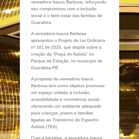
vereadora
Isaura Barbosa
, reforçando
seu compromisso com a inclusão
social e o bem-estar das famílias de
Guarabira.
A vereadora
Isaura Barbosa
apresentou o Projeto de Lei Ordinária
nº 181 de 2026, que dispõe sobre a
criação da “Praça do Autista” no
Parque da Estação, no município de
Guarabira-PB.
A proposta da vereadora
Isaura
Barbosa
tem como objetivo promover
um espaço voltado à inclusão,
acessibilidade e convivência social,
oferecendo um ambiente adequado
para crianças, jovens e famílias
ligadas ao Transtorno do Espectro
Autista (TEA).
Com a iniciativa, a vereadora
Isaura