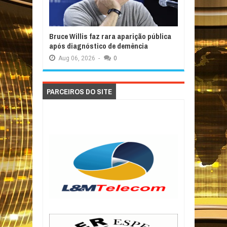
Bruce Willis faz rara aparição pública
após diagnóstico de demência
Aug
06,
2026
-
0
PARCEIROS DO SITE