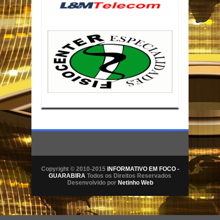
Copyright © 2010-2015
INFORMATIVO EM FOCO -
GUARABIRA
Todos os Direitos Reservados
Desenvolvido por
Netinho Web