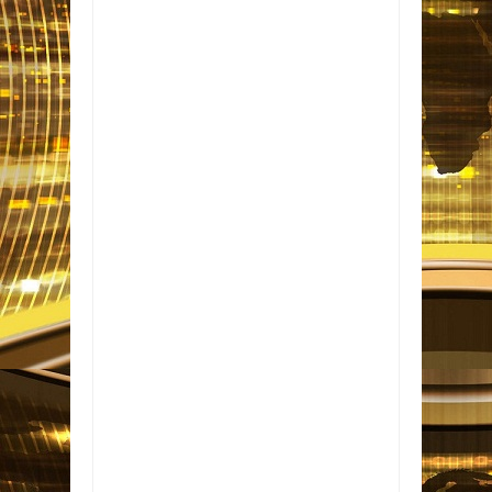
Item Reviewed:
Isaura Barbosa apresenta
projeto para criação da Praça do Autista no