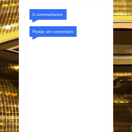
o Gmail
Facebook
0 commentarios:
Postar um comentário