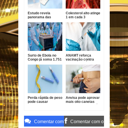
Estudo revela
Colesterol alto atinge
panorama das
1 em cada 3
hepatites virais no
brasileiros e pode
Brasil e aponta
evoluir sem
desafios para
sintomas
eliminação até 2030
Surto de Ebola no
ANAMT reforça
Congo já soma 1.751
vacinação contra
mortes, alerta OMS
sarampo após casos
em São Paulo
Perda rápida de peso
Anvisa pode aprovar
pode causar
mais oito canetas
afundamento das
emagrecedoras até
têmporas, alertam
2026
especialistas
Comentar com
Comentar com o