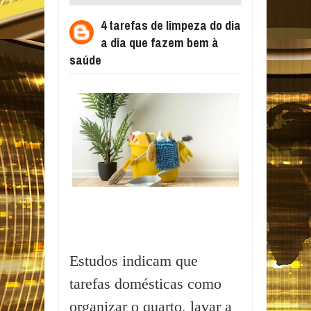
FAZEM BEM À SAÚDE
4 tarefas de limpeza do dia
a dia que fazem bem à
saúde
Estudos indicam que
tarefas domésticas como
organizar o quarto, lavar a