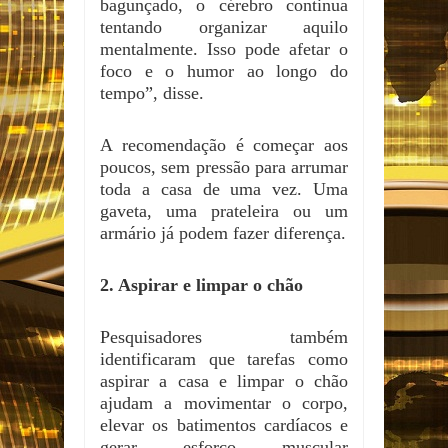
bagunçado, o cérebro continua
tentando organizar aquilo
mentalmente. Isso pode afetar o
foco e o humor ao longo do
tempo”, disse.
A recomendação é começar aos
poucos, sem pressão para arrumar
toda a casa de uma vez. Uma
gaveta, uma prateleira ou um
armário já podem fazer diferença.
2. Aspirar e limpar o chão
Pesquisadores também
identificaram que tarefas como
aspirar a casa e limpar o chão
ajudam a movimentar o corpo,
elevar os batimentos cardíacos e
gerar esforço muscular