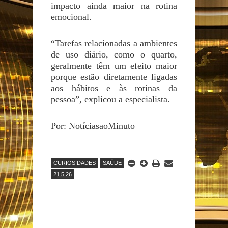
impacto ainda maior na rotina
emocional.
“Tarefas relacionadas a ambientes
de uso diário, como o quarto,
geralmente têm um efeito maior
porque estão diretamente ligadas
aos hábitos e às rotinas da
pessoa”, explicou a especialista.
Por: NotíciasaoMinuto
CURIOSIDADES
SAÚDE
21.5.26