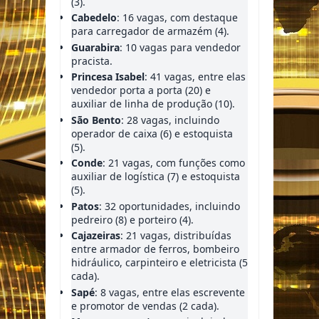
(3).
Cabedelo
: 16 vagas, com destaque
para carregador de armazém (4).
Guarabira
: 10 vagas para vendedor
pracista.
Princesa Isabel
: 41 vagas, entre elas
vendedor porta a porta (20) e
auxiliar de linha de produção (10).
São Bento
: 28 vagas, incluindo
operador de caixa (6) e estoquista
(5).
Conde
: 21 vagas, com funções como
auxiliar de logística (7) e estoquista
(5).
Patos
: 32 oportunidades, incluindo
pedreiro (8) e porteiro (4).
Cajazeiras
: 21 vagas, distribuídas
entre armador de ferros, bombeiro
hidráulico, carpinteiro e eletricista (5
cada).
Sapé
: 8 vagas, entre elas escrevente
e promotor de vendas (2 cada).