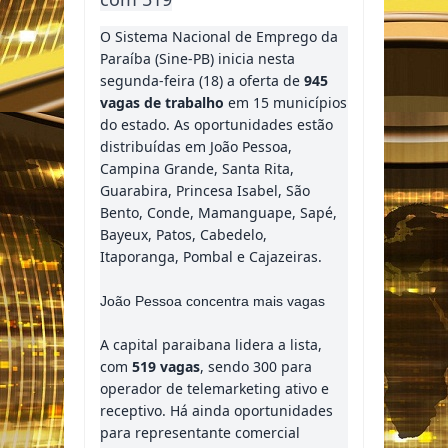
O Sistema Nacional de Emprego da
Paraíba (Sine-PB) inicia nesta
segunda-feira (18) a oferta de
945
vagas de trabalho
em 15 municípios
do estado. As oportunidades estão
distribuídas em João Pessoa,
Campina Grande, Santa Rita,
Guarabira, Princesa Isabel, São
Bento, Conde, Mamanguape, Sapé,
Bayeux, Patos, Cabedelo,
Itaporanga, Pombal e Cajazeiras.
João Pessoa concentra mais vagas
A capital paraibana lidera a lista,
com
519 vagas
, sendo 300 para
operador de telemarketing ativo e
receptivo. Há ainda oportunidades
para representante comercial