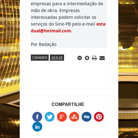
empresas para a intermediação de
mão de obra. Empresas
interessadas podem solicitar os
serviços do Sine-PB pelo e-mail
esta
dual@hotmail.com
.
Por Redação
CIDADES
18.8.25
COMPARTILHE