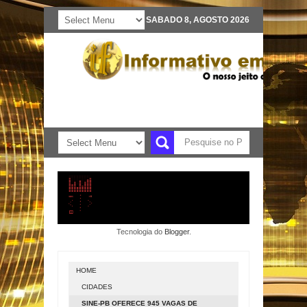
SABADO 8, AGOSTO 2026
Tecnologia do
Blogger
.
HOME
CIDADES
SINE-PB OFERECE 945 VAGAS DE