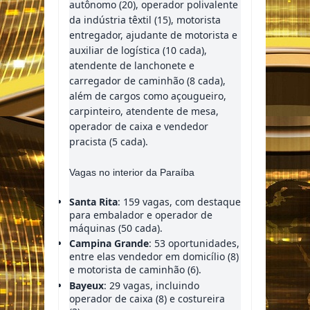
autônomo (20), operador polivalente
da indústria têxtil (15), motorista
entregador, ajudante de motorista e
auxiliar de logística (10 cada),
atendente de lanchonete e
carregador de caminhão (8 cada),
além de cargos como açougueiro,
carpinteiro, atendente de mesa,
operador de caixa e vendedor
pracista (5 cada).
Vagas no interior da Paraíba
Santa Rita
: 159 vagas, com destaque
para embalador e operador de
máquinas (50 cada).
Campina Grande
: 53 oportunidades,
entre elas vendedor em domicílio (8)
e motorista de caminhão (6).
Bayeux
: 29 vagas, incluindo
operador de caixa (8) e costureira