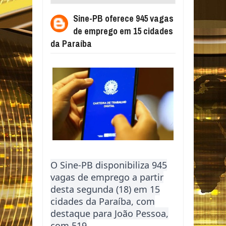
EMPREGO EM 15 CIDADES DA PARAÍBA
Sine-PB oferece 945 vagas
de emprego em 15 cidades
da Paraíba
O Sine-PB disponibiliza 945
vagas de emprego a partir
desta segunda (18) em 15
cidades da Paraíba, com
destaque para João Pessoa,
com 519