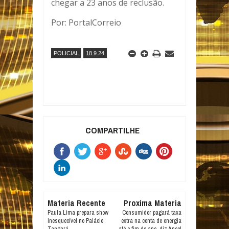
chegar a 23 anos de reclusão.
Por: PortalCorreio
POLICIAL
18.9.24
COMPARTILHE
Materia Recente
Proxima Materia
Paula Lima prepara show
Consumidor pagará taxa
inesquecível no Palácio
extra na conta de energia