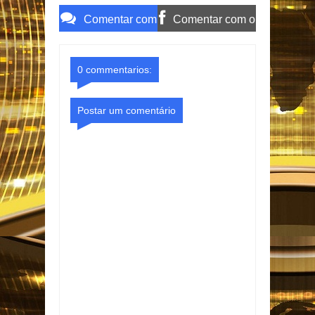
Comentar com
Comentar com o
o Gmail
Facebook
0 commentarios:
Postar um comentário