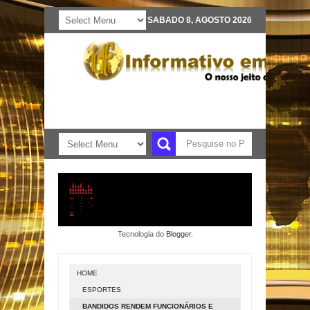
SABADO 8, AGOSTO 2026
Tecnologia do
Blogger
.
HOME
ESPORTES
BANDIDOS RENDEM FUNCIONÁRIOS E