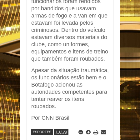
funcionários foram rendidos
por bandidos que usavam
armas de fogo e a van em que
estavam foi levada pelos
criminosos. Dentro do veículo
estavam diversos materiais do
clube, como uniformes,
equipamentos e itens de treino
que também foram roubados.
Apesar da situação traumática,
os funcionários estão bem e o
Botafogo acionou as
autoridades competentes para
tentar reaver os itens
roubados.
Por CNN Brasil
ESPORTES
1.12.23