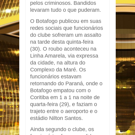
pelos criminosos. Bandidos
levaram tudo o que puderam.
O Botafogo publicou em suas
redes sociais que funcionários
do clube sofreram um assalto
na tarde desta quinta-feira
(30). O roubo aconteceu na
Linha Amarela, via expressa
da cidade, na altura do
Complexo da Maré. Os
funcionários estavam
retornando do Paraná, onde o
Botafogo empatou com o
Coritiba em 1 a 1 na noite de
quarta-feira (29), e faziam o
trajeto entre o aeroporto e o
estádio Nilton Santos.
Ainda segundo o clube, os