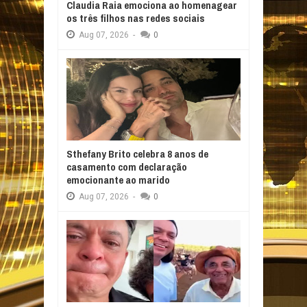
Claudia Raia emociona ao homenagear
os três filhos nas redes sociais
Aug
07,
2026
-
0
Sthefany Brito celebra 8 anos de
casamento com declaração
emocionante ao marido
Aug
07,
2026
-
0