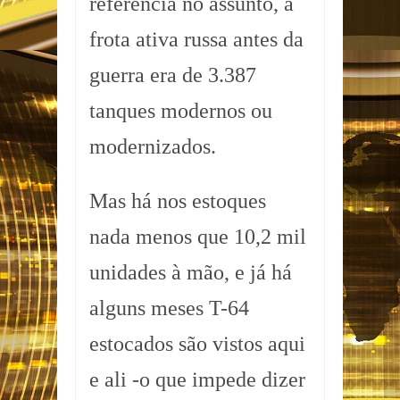
referência no assunto, a
frota ativa russa antes da
guerra era de 3.387
tanques modernos ou
modernizados.
Mas há nos estoques
nada menos que 10,2 mil
unidades à mão, e já há
alguns meses T-64
estocados são vistos aqui
e ali -o que impede dizer