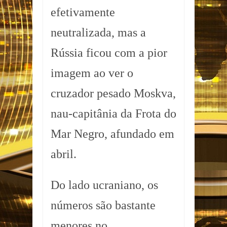
efetivamente
neutralizada, mas a
Rússia ficou com a pior
imagem ao ver o
cruzador pesado Moskva,
nau-capitânia da Frota do
Mar Negro, afundado em
abril.
Do lado ucraniano, os
números são bastante
menores no