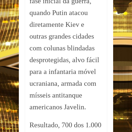
fase inicial da guerra,
quando Putin atacou
diretamente Kiev e
outras grandes cidades
com colunas blindadas
desprotegidas, alvo fácil
para a infantaria móvel
ucraniana, armada com
mísseis antitanque
americanos Javelin.
Resultado, 700 dos 1.000