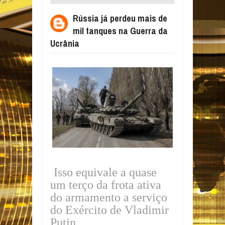
NA GUERRA DA UCRÂNIA
Rússia já perdeu mais de
mil tanques na Guerra da
Ucrânia
Isso equivale a quase
um terço da frota ativa
do armamento a serviço
do Exército de Vladimir
Putin.