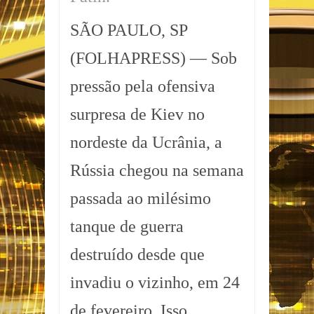
SÃO PAULO, SP
(FOLHAPRESS) — Sob
pressão pela ofensiva
surpresa de Kiev no
nordeste da Ucrânia, a
Rússia chegou na semana
passada ao milésimo
tanque de guerra
destruído desde que
invadiu o vizinho, em 24
de fevereiro. Isso