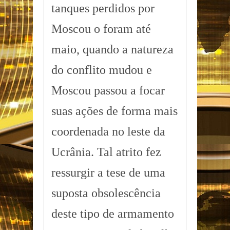
tanques perdidos por
Moscou o foram até
maio, quando a natureza
do conflito mudou e
Moscou passou a focar
suas ações de forma mais
coordenada no leste da
Ucrânia. Tal atrito fez
ressurgir a tese de uma
suposta obsolescência
deste tipo de armamento