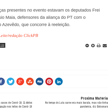
nças presentes no evento estavam os deputados Frei
sio Maia, defensores da aliança do PT com o
 Azevêdo, que concorre à reeleição.
eite/redação ClickPB
2.22
Proxima Materia
 casos de Covid-19, 11 óbitos
No tempo do Lula carne era mais barata, mas não tinha
pação nos leitos de Covid-19
pandemia, diz Bolsonaro