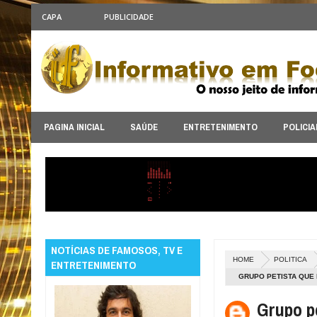
CAPA
PUBLICIDADE
PAGINA INICIAL
SAÚDE
ENTRETENIMENTO
POLICIA
NOTÍCIAS DE FAMOSOS, TV E
HOME
POLITICA
ENTRETENIMENTO
GRUPO PETISTA QUE 
Grupo p