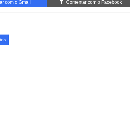
r com o Gmail
Comentar com o Facebook
rio