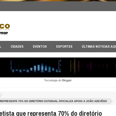
L
CIDADES
EVENTOS
ESPORTES
ÚLTIMAS NOTICIAS AQ
Tecnologia do
Blogger
.
REPRESENTA 70% DO DIRETÓRIO ESTADUAL OFICIALIZA APOIO A JOÃO AZEVÊDO
etista que representa 70% do diretório