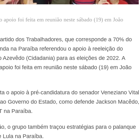
do apoio foi feita em reunião neste sábado (19) em João
artido dos Trabalhadores, que corresponde a 70% do
enda na Paraíba referendou o apoio à reeleição do
 Azevêdo (Cidadania) para as eleições de 2022. A
 apoio foi feita em reunião neste sábado (19) em João
ita o apoio à pré-candidatura do senador Veneziano Vita
ao Governo do Estado, como defende Jackson Macêdo
T na Paraíba.
ão, o grupo também traçou estratégias para o palanque
e Lula na Paraíba.