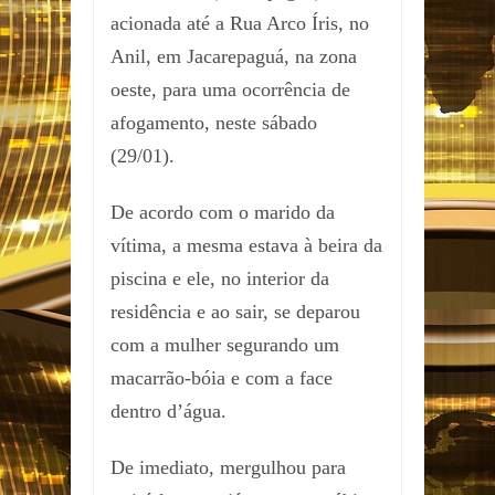
acionada até a Rua Arco Íris, no
Anil, em Jacarepaguá, na zona
oeste, para uma ocorrência de
afogamento, neste sábado
(29/01).
De acordo com o marido da
vítima, a mesma estava à beira da
piscina e ele, no interior da
residência e ao sair, se deparou
com a mulher segurando um
macarrão-bóia e com a face
dentro d’água.
De imediato, mergulhou para