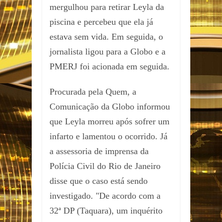
mergulhou para retirar Leyla da
piscina e percebeu que ela já
estava sem vida. Em seguida, o
jornalista ligou para a Globo e a
PMERJ foi acionada em seguida.
Procurada pela Quem, a
Comunicação da Globo informou
que Leyla morreu após sofrer um
infarto e lamentou o ocorrido. Já
a assessoria de imprensa da
Polícia Civil do Rio de Janeiro
disse que o caso está sendo
investigado. "De acordo com a
32ª DP (Taquara), um inquérito