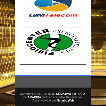
Copyright © 2010-2015
INFORMATIVO EM FOCO -
GUARABIRA
Todos os Direitos Reservados
Desenvolvido por
Netinho Web