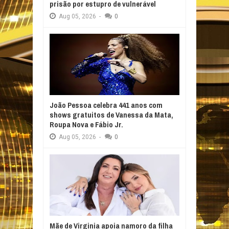
prisão por estupro de vulnerável
Aug
05,
2026
-
0
João Pessoa celebra 441 anos com
shows gratuitos de Vanessa da Mata,
Roupa Nova e Fábio Jr.
Aug
05,
2026
-
0
Mãe de Virginia apoia namoro da filha