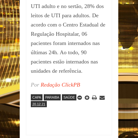
UTI adulto e no sertão, 28% dos
leitos de UTI para adultos. De
acordo com o Centro Estadual de
Regulação Hospitalar, 06
pacientes foram internados nas
últimas 24h. Ao todo, 90
pacientes estão internados nas
unidades de referência.
Por
Redação ClickPB
CAPA
PARAIBA
SAÚDE
20.12.21