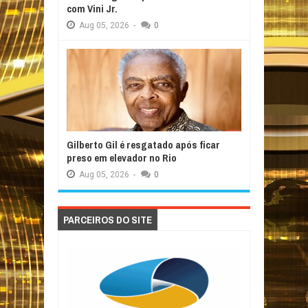
com Vini Jr.
Aug
05,
2026
-
0
Gilberto Gil é resgatado após ficar
preso em elevador no Rio
Aug
05,
2026
-
0
PARCEIROS DO SITE