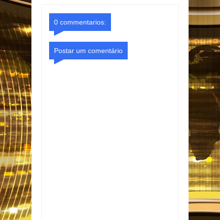
o Gmail
Facebook
0 commentarios:
Postar um comentário