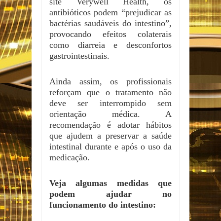
site Verywell Health, os
antibióticos podem “prejudicar as
bactérias saudáveis do intestino”,
provocando efeitos colaterais
como diarreia e desconfortos
gastrointestinais.
Ainda assim, os profissionais
reforçam que o tratamento não
deve ser interrompido sem
orientação médica. A
recomendação é adotar hábitos
que ajudem a preservar a saúde
intestinal durante e após o uso da
medicação.
Veja algumas medidas que
podem ajudar no
funcionamento do intestino: