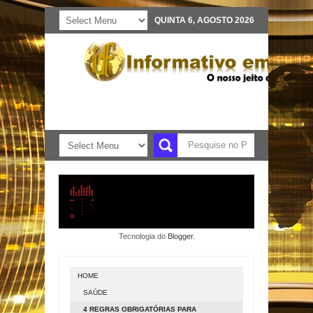
QUINTA 6, AGOSTO 2026
Tecnologia do
Blogger
.
HOME
SAÚDE
4 REGRAS OBRIGATÓRIAS PARA