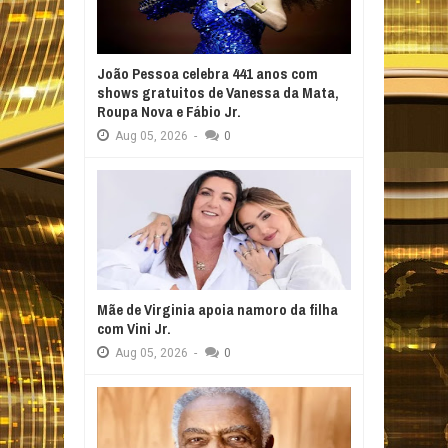
João Pessoa celebra 441 anos com
shows gratuitos de Vanessa da Mata,
Roupa Nova e Fábio Jr.
Aug
05,
2026
-
0
Mãe de Virginia apoia namoro da filha
com Vini Jr.
Aug
05,
2026
-
0