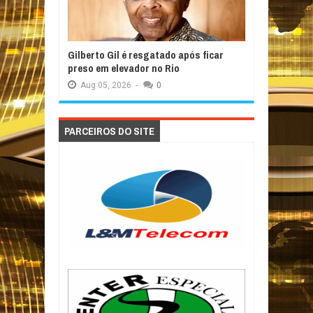
Gilberto Gil é resgatado após ficar
preso em elevador no Rio
Aug
05,
2026
-
0
PARCEIROS DO SITE