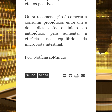
efeitos positivos.
Outra recomendação é começar a
consumir probióticos entre um e
dois dias após o início do
antibiótico, para aumentar a
eficácia no equilíbrio da
microbiota intestinal.
Por: NotíciasaoMinuto
SAÚDE
20.5.26