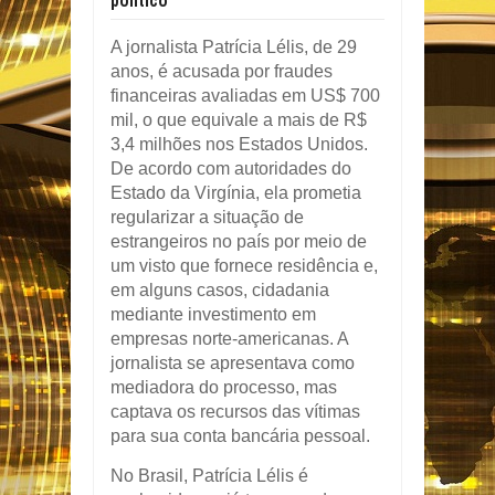
político
A jornalista Patrícia Lélis, de 29
anos, é acusada por fraudes
financeiras avaliadas em US$ 700
mil, o que equivale a mais de R$
3,4 milhões nos Estados Unidos.
De acordo com autoridades do
Estado da Virgínia, ela prometia
regularizar a situação de
estrangeiros no país por meio de
um visto que fornece residência e,
em alguns casos, cidadania
mediante investimento em
empresas norte-americanas. A
jornalista se apresentava como
mediadora do processo, mas
captava os recursos das vítimas
para sua conta bancária pessoal.
No Brasil, Patrícia Lélis é