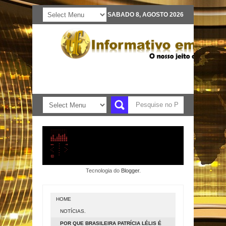
SABADO 8, AGOSTO 2026
Tecnologia do
Blogger
.
HOME
NOTÍCIAS.
POR QUE BRASILEIRA PATRÍCIA LÉLIS É