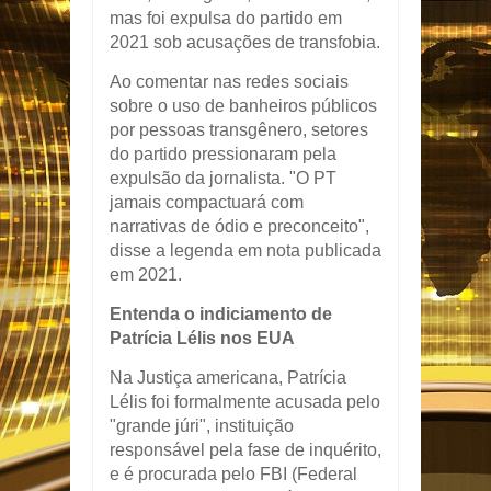
mas foi expulsa do partido em
2021 sob acusações de transfobia.
Ao comentar nas redes sociais
sobre o uso de banheiros públicos
por pessoas transgênero, setores
do partido pressionaram pela
expulsão da jornalista. "O PT
jamais compactuará com
narrativas de ódio e preconceito",
disse a legenda em nota publicada
em 2021.
Entenda o indiciamento de
Patrícia Lélis nos EUA
Na Justiça americana, Patrícia
Lélis foi formalmente acusada pelo
"grande júri", instituição
responsável pela fase de inquérito,
e é procurada pelo FBI (Federal