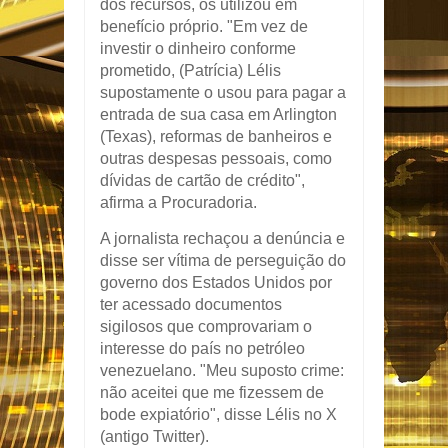
dos recursos, os utilizou em
benefício próprio. "Em vez de
investir o dinheiro conforme
prometido, (Patrícia) Lélis
supostamente o usou para pagar a
entrada de sua casa em Arlington
(Texas), reformas de banheiros e
outras despesas pessoais, como
dívidas de cartão de crédito",
afirma a Procuradoria.
A jornalista rechaçou a denúncia e
disse ser vítima de perseguição do
governo dos Estados Unidos por
ter acessado documentos
sigilosos que comprovariam o
interesse do país no petróleo
venezuelano. "Meu suposto crime:
não aceitei que me fizessem de
bode expiatório", disse Lélis no X
(antigo Twitter).