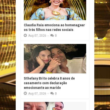
Claudia Raia emociona ao homenagear
os três filhos nas redes sociais
Aug
07,
2026
-
0
Sthefany Brito celebra 8 anos de
casamento com declaração
emocionante ao marido
Aug
07,
2026
-
0