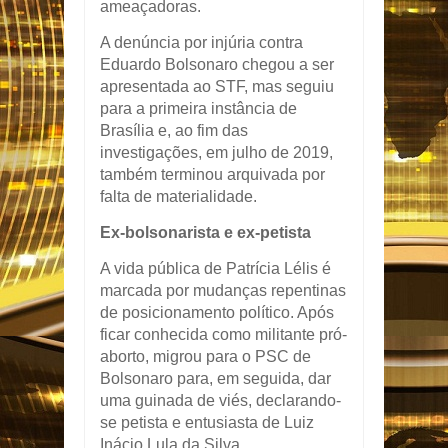
ameaçadoras.
A denúncia por injúria contra
Eduardo Bolsonaro chegou a ser
apresentada ao STF, mas seguiu
para a primeira instância de
Brasília e, ao fim das
investigações, em julho de 2019,
também terminou arquivada por
falta de materialidade.
Ex-bolsonarista e ex-petista
A vida pública de Patrícia Lélis é
marcada por mudanças repentinas
de posicionamento político. Após
ficar conhecida como militante pró-
aborto, migrou para o PSC de
Bolsonaro para, em seguida, dar
uma guinada de viés, declarando-
se petista e entusiasta de Luiz
Inácio Lula da Silva.