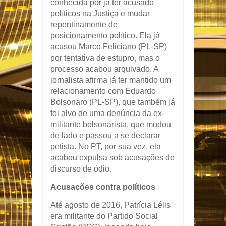
conhecida por já ter acusado
políticos na Justiça e mudar
repentinamente de
posicionamento político. Ela já
acusou Marco Feliciano (PL-SP)
por tentativa de estupro, mas o
processo acabou arquivado. A
jornalista afirma já ter mantido um
relacionamento com Eduardo
Bolsonaro (PL-SP), que também já
foi alvo de uma denúncia da ex-
militante bolsonarista, que mudou
de lado e passou a se declarar
petista. No PT, por sua vez, ela
acabou expulsa sob acusações de
discurso de ódio.
Acusações contra políticos
Até agosto de 2016, Patrícia Lélis
era militante do Partido Social