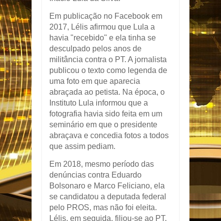
Em publicação no Facebook em
2017, Lélis afirmou que Lula a
havia "recebido" e ela tinha se
desculpado pelos anos de
militância contra o PT. A jornalista
publicou o texto como legenda de
uma foto em que aparecia
abraçada ao petista. Na época, o
Instituto Lula informou que a
fotografia havia sido feita em um
seminário em que o presidente
abraçava e concedia fotos a todos
que assim pediam.
Em 2018, mesmo período das
denúncias contra Eduardo
Bolsonaro e Marco Feliciano, ela
se candidatou a deputada federal
pelo PROS, mas não foi eleita.
Lélis, em seguida, filiou-se ao PT,