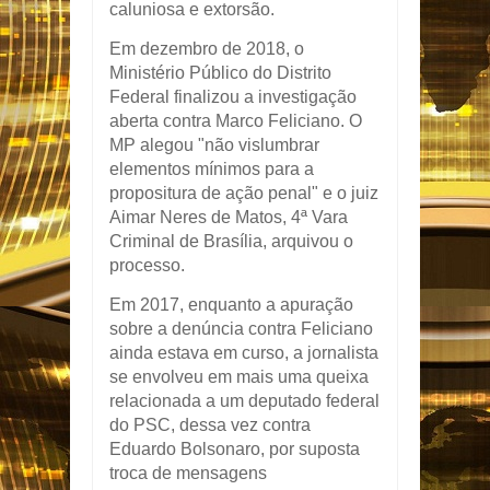
caluniosa e extorsão.
Em dezembro de 2018, o
Ministério Público do Distrito
Federal finalizou a investigação
aberta contra Marco Feliciano. O
MP alegou "não vislumbrar
elementos mínimos para a
propositura de ação penal" e o juiz
Aimar Neres de Matos, 4ª Vara
Criminal de Brasília, arquivou o
processo.
Em 2017, enquanto a apuração
sobre a denúncia contra Feliciano
ainda estava em curso, a jornalista
se envolveu em mais uma queixa
relacionada a um deputado federal
do PSC, dessa vez contra
Eduardo Bolsonaro, por suposta
troca de mensagens