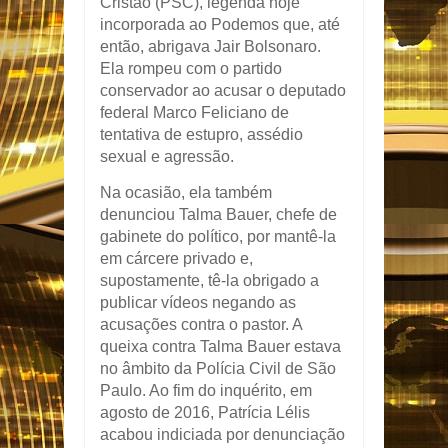
Cristão (PSC), legenda hoje
incorporada ao Podemos que, até
então, abrigava Jair Bolsonaro.
Ela rompeu com o partido
conservador ao acusar o deputado
federal Marco Feliciano de
tentativa de estupro, assédio
sexual e agressão.
Na ocasião, ela também
denunciou Talma Bauer, chefe de
gabinete do político, por mantê-la
em cárcere privado e,
supostamente, tê-la obrigado a
publicar vídeos negando as
acusações contra o pastor. A
queixa contra Talma Bauer estava
no âmbito da Polícia Civil de São
Paulo. Ao fim do inquérito, em
agosto de 2016, Patrícia Lélis
acabou indiciada por denunciação