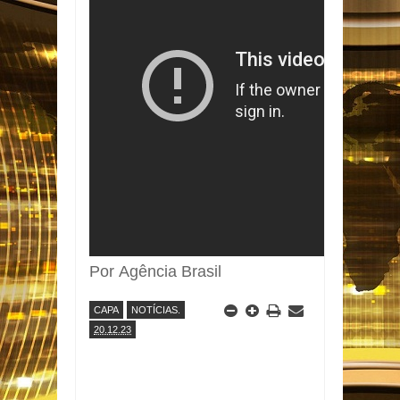
Por Agência Brasil
CAPA
NOTÍCIAS.
20.12.23