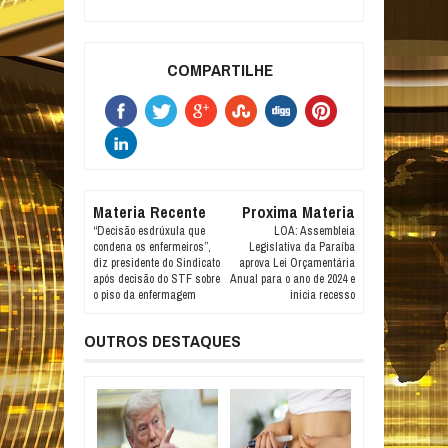
COMPARTILHE
Materia Recente
Proxima Materia
“Decisão esdrúxula que
LOA: Assembleia
condena os enfermeiros”,
Legislativa da Paraíba
diz presidente do Sindicato
aprova Lei Orçamentária
após decisão do STF sobre
Anual para o ano de 2024 e
o piso da enfermagem
inicia recesso
OUTROS DESTAQUES