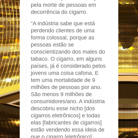
pela morte de pessoas em
decorrência do cigarro.
“A indústria sabe que está
perdendo clientes de uma
forma colossal, porque as
pessoas estão se
conscientizando dos males do
tabaco. O cigarro, em alguns
países, já é considerado pelos
jovens uma coisa cafona. E
tem uma mortalidade de 9
milhões de pessoas por ano.
São menos 9 milhões de
consumidores/ano. A indústria
descobriu esse nicho [dos
cigarros eletrônicos] e todas
elas [fabricantes de cigarros]
estão vendendo essa ideia de
que o cigarro [eletrônico]