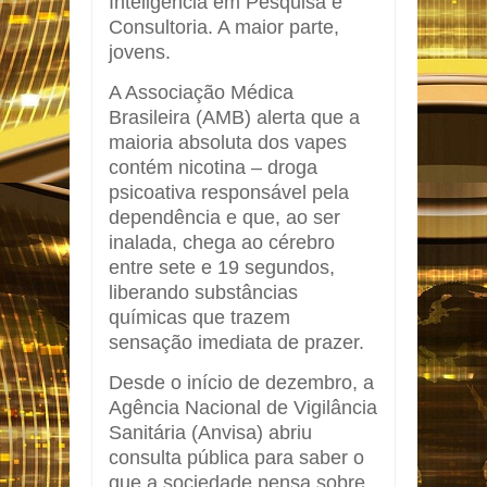
Inteligência em Pesquisa e
Consultoria. A maior parte,
jovens.
A Associação Médica
Brasileira (AMB) alerta que a
maioria absoluta dos vapes
contém nicotina – droga
psicoativa responsável pela
dependência e que, ao ser
inalada, chega ao cérebro
entre sete e 19 segundos,
liberando substâncias
químicas que trazem
sensação imediata de prazer.
Desde o início de dezembro, a
Agência Nacional de Vigilância
Sanitária (Anvisa) abriu
consulta pública para saber o
que a sociedade pensa sobre