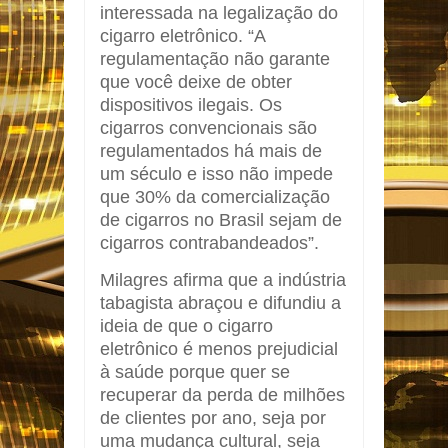
interessada na legalização do
cigarro eletrônico. “A
regulamentação não garante
que você deixe de obter
dispositivos ilegais. Os
cigarros convencionais são
regulamentados há mais de
um século e isso não impede
que 30% da comercialização
de cigarros no Brasil sejam de
cigarros contrabandeados”.
Milagres afirma que a indústria
tabagista abraçou e difundiu a
ideia de que o cigarro
eletrônico é menos prejudicial
à saúde porque quer se
recuperar da perda de milhões
de clientes por ano, seja por
uma mudança cultural, seja