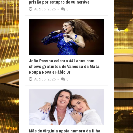
prisão por estupro de vulnerável
Aug
05,
2026
-
0
João Pessoa celebra 441 anos com
shows gratuitos de Vanessa da Mata,
Roupa Nova e Fábio Jr.
Aug
05,
2026
-
0
Mãe de Virginia apoia namoro da filha