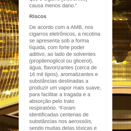
causa menos dano.”
Riscos
De acordo com a AMB, nos
cigarros eletrônicos, a nicotina
se apresenta sob a forma
líquida, com forte poder
aditivo, ao lado de solventes
(propilenoglicol ou glicerol),
água, flavorizantes (cerca de
16 mil tipos), aromatizantes e
substâncias destinadas a
produzir um vapor mais suave,
para facilitar a tragada e a
absorção pelo trato
respiratório. “Foram
identificadas centenas de
substâncias nos aerossóis,
sendo muitas delas tóxicas e