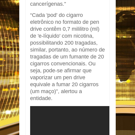
cancerígenas.”
“Cada 'pod' do cigarro
eletrônico no formato de pen
drive contêm 0,7 mililitro (ml)
de 'e-líquido' com nicotina,
possibilitando 200 tragadas,
similar, portanto, ao número de
tragadas de um fumante de 20
cigarros convencionais. Ou
seja, pode-se afirmar que
vaporizar um pen drive
equivale a fumar 20 cigarros
(um maço)”, alertou a
entidade.