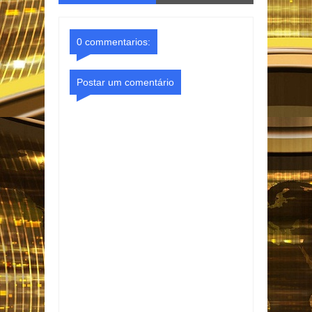
o Gmail
Facebook
0 commentarios:
Postar um comentário