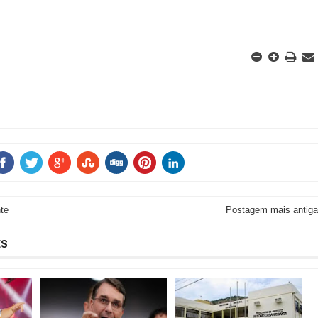
te
Postagem mais antiga
ES