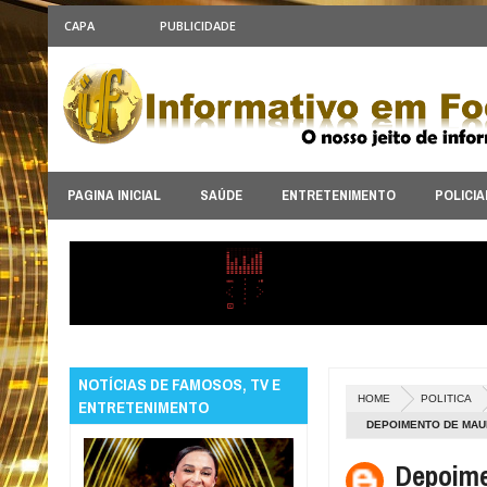
CAPA
PUBLICIDADE
PAGINA INICIAL
SAÚDE
ENTRETENIMENTO
POLICIA
NOTÍCIAS DE FAMOSOS, TV E
HOME
POLITICA
ENTRETENIMENTO
DEPOIMENTO DE MAU
SURPRESA, DIZEM F
Depoime