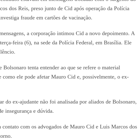
cos dos Reis, preso junto de Cid após operação da Polícia
investiga fraude em cartões de vacinação.
mensagens, a corporação intimou Cid a novo depoimento. A
a terça-feira (6), na sede da Polícia Federal, em Brasília. Ele
lêncio.
e Bolsonaro tenta entender ao que se refere o material
e como ele pode afetar Mauro Cid e, possivelmente, o ex-
lar do ex-ajudante não foi analisada por aliados de Bolsonaro,
e insegurança e dúvida.
contato com os advogados de Mauro Cid e Luis Marcos dos
torno.