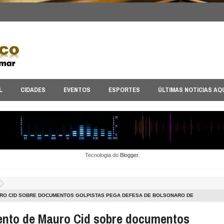
L
CIDADES
EVENTOS
ESPORTES
ÚLTIMAS NOTICIAS AQ
Tecnologia do
Blogger
.
RO CID SOBRE DOCUMENTOS GOLPISTAS PEGA DEFESA DE BOLSONARO DE
ONTES
nto de Mauro Cid sobre documentos