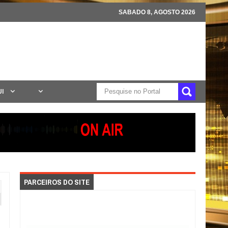
SABADO 8, AGOSTO 2026
UI
PARCEIROS DO SITE