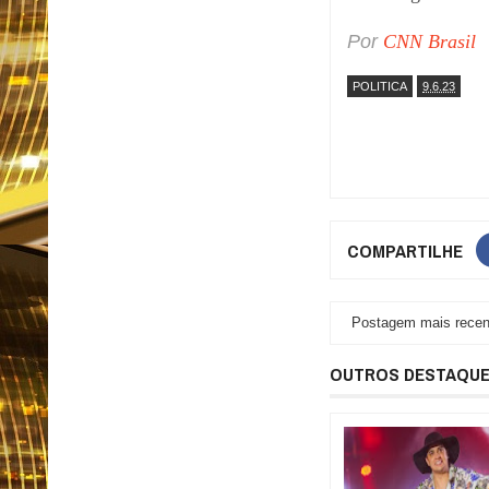
Por
CNN Brasil
POLITICA
9.6.23
COMPARTILHE
Postagem mais recen
OUTROS DESTAQU