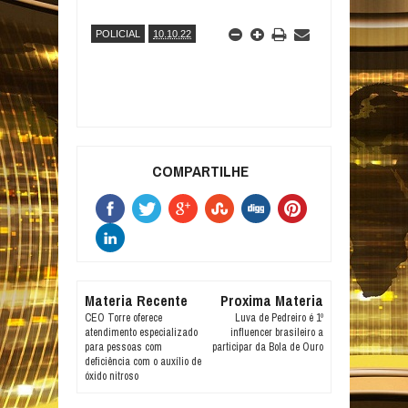
POLICIAL
10.10.22
COMPARTILHE
Materia Recente
Proxima Materia
CEO Torre oferece
Luva de Pedreiro é 1º
atendimento especializado
influencer brasileiro a
para pessoas com
participar da Bola de Ouro
deficiência com o auxílio de
óxido nitroso