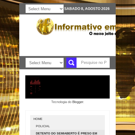
SABADO 8, AGOSTO 2026
Tecnologia do
Blogger
.
HOME
POLICIAL
DETENTO DO SEMIABERTO É PRESO EM