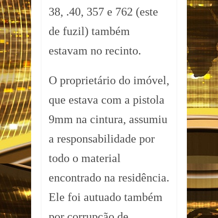
38, .40, 357 e 762 (este
de fuzil) também
estavam no recinto.
O proprietário do imóvel,
que estava com a pistola
9mm na cintura, assumiu
a responsabilidade por
todo o material
encontrado na residência.
Ele foi autuado também
por corrupção de