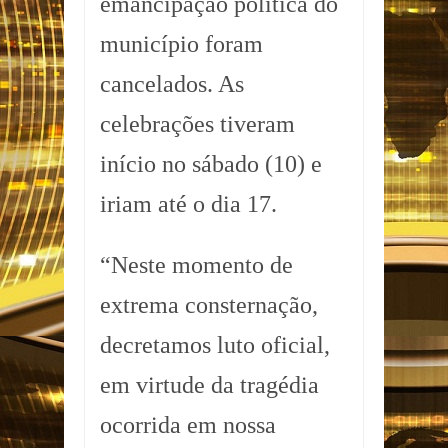
emancipação política do
município foram
cancelados. As
celebrações tiveram
início no sábado (10) e
iriam até o dia 17.
“Neste momento de
extrema consternação,
decretamos luto oficial,
em virtude da tragédia
ocorrida em nossa