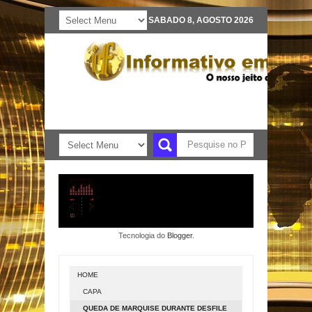
SABADO 8, AGOSTO 2026
Tecnologia do
Blogger
.
HOME
CAPA
QUEDA DE MARQUISE DURANTE DESFILE