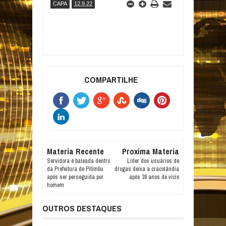
CAPA
12.9.22
COMPARTILHE
Materia Recente
Proxima Materia
Servidora é baleada dentro
Líder dos usuários de
da Prefeitura de Pitimbu
drogas deixa a cracolândia
após ser perseguida por
após 39 anos de vício
homem
OUTROS DESTAQUES