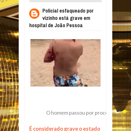
ESTÁ GRAVE EM HOSPITAL DE JOÃO
Policial esfaqueado por
PESSOA
vizinho está grave em
hospital de João Pessoa
O homem passou por procedimentos c
É considerado grave o estado