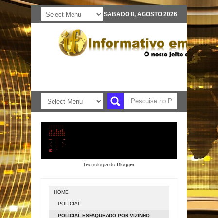
SABADO 8, AGOSTO 2026
Tecnologia do
Blogger
.
HOME
POLICIAL
POLICIAL ESFAQUEADO POR VIZINHO