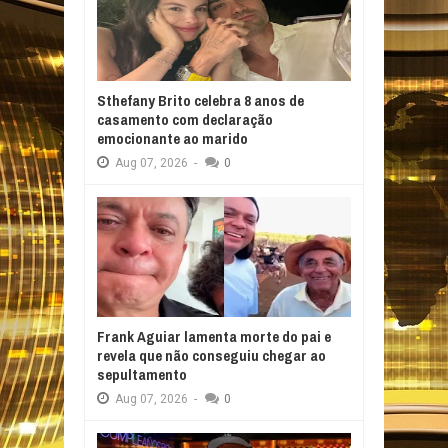
Sthefany Brito celebra 8 anos de
casamento com declaração
emocionante ao marido
Aug
07,
2026
-
0
Frank Aguiar lamenta morte do pai e
revela que não conseguiu chegar ao
sepultamento
Aug
07,
2026
-
0