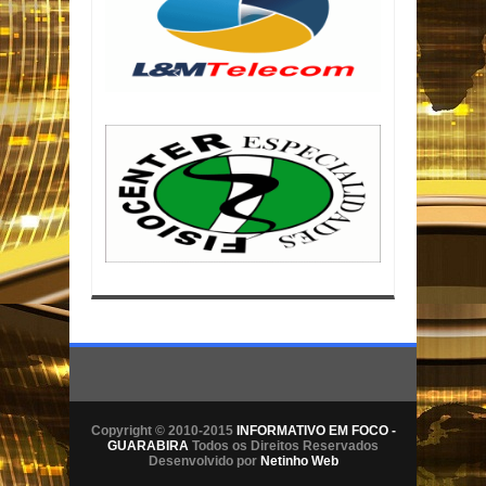
Copyright © 2010-2015
INFORMATIVO EM FOCO -
GUARABIRA
Todos os Direitos Reservados
Desenvolvido por
Netinho Web