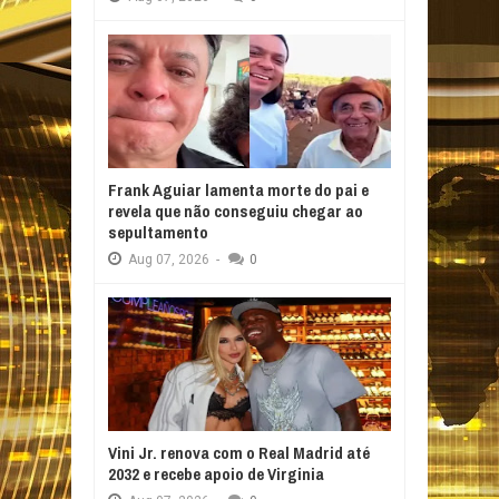
Frank Aguiar lamenta morte do pai e
revela que não conseguiu chegar ao
sepultamento
Aug
07,
2026
-
0
Vini Jr. renova com o Real Madrid até
2032 e recebe apoio de Virginia