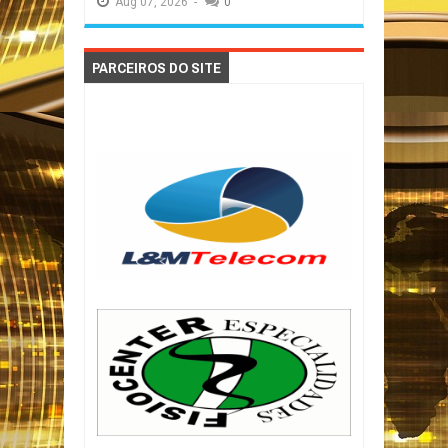
Aug
07,
2026
-
0
PARCEIROS DO SITE