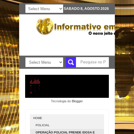
SABADO 8, AGOSTO 2026
Tecnologia do
Blogger
.
HOME
POLICIAL
OPERAÇÃO POLICIAL PRENDE IDOSA E