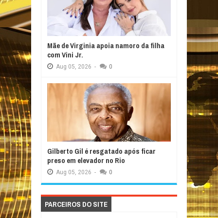
Mãe de Virginia apoia namoro da filha
com Vini Jr.
Aug
05,
2026
-
0
Gilberto Gil é resgatado após ficar
preso em elevador no Rio
Aug
05,
2026
-
0
PARCEIROS DO SITE