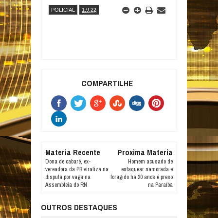
POLICIAL
1.9.22
COMPARTILHE
Materia Recente
Proxima Materia
Dona de cabaré, ex-
Homem acusado de
vereadora da PB viraliza na
esfaquear namorada e
disputa por vaga na
foragido há 20 anos é preso
Assembleia do RN
na Paraíba
OUTROS DESTAQUES