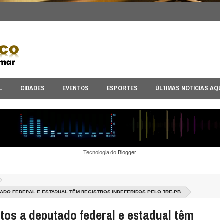
L
CIDADES
EVENTOS
ESPORTES
ÚLTIMAS NOTICIAS AQ
Tecnologia do
Blogger
.
ADO FEDERAL E ESTADUAL TÊM REGISTROS INDEFERIDOS PELO TRE-PB
tos a deputado federal e estadual têm