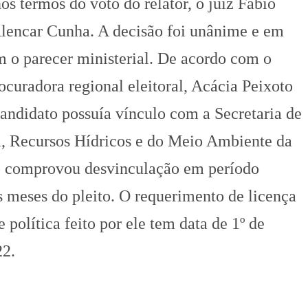
os termos do voto do relator, o juiz Fábio
lencar Cunha. A decisão foi unânime e em
 o parecer ministerial. De acordo com o
ocuradora regional eleitoral, Acácia Peixoto
candidato possuía vínculo com a Secretaria de
ra, Recursos Hídricos e do Meio Ambiente da
o comprovou desvinculação em período
ês meses do pleito. O requerimento de licença
e política feito por ele tem data de 1º de
22.