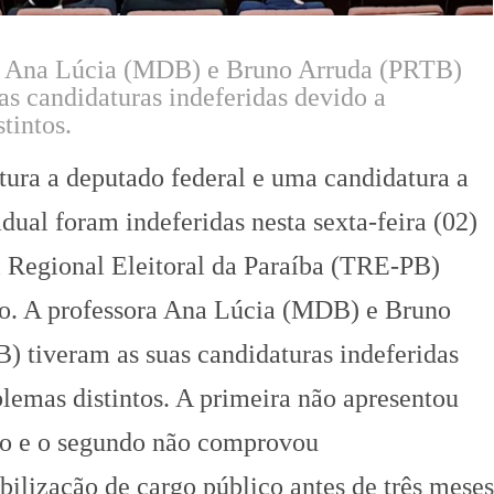
a Ana Lúcia (MDB) e Bruno Arruda (PRTB)
as candidaturas indeferidas devido a
tintos.
ura a deputado federal e uma candidatura a
dual foram indeferidas nesta sexta-feira (02)
l Regional Eleitoral da Paraíba (TRE-PB)
ão. A professora Ana Lúcia (MDB) e Bruno
) tiveram as suas candidaturas indeferidas
lemas distintos. A primeira não apresentou
o e o segundo não comprovou
ilização de cargo público antes de três mese