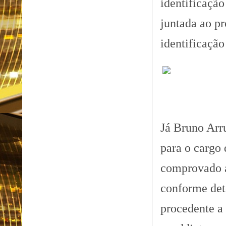
identificação
juntada ao p
identificação
Já Bruno Arr
para o cargo 
comprovado a
conforme dete
procedente a 