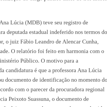
 Ana Lúcia (MDB) teve seu registro de
ara deputada estadual indeferido nos termos d
or, o juiz Fábio Leandro de Alencar Cunha,
ade. O relatório foi feito em harmonia com o
nistério Público. O motivo para a
a candidatura é que a professora Ana Lúcia
ou documento de identificação no momento d
acordo com o parecer da procuradora regional
cácia Peixoto Suassuna, o documento de