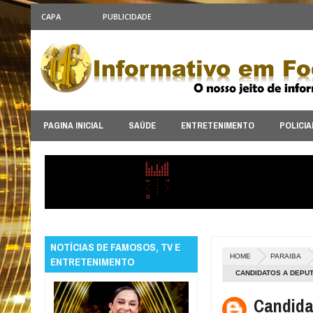
CAPA
PUBLICIDADE
PAGINA INICIAL
SAÚDE
ENTRETENIMENTO
POLICIA
NOTÍCIAS DE FAMOSOS, TV E
HOME
PARAIBA
ENTRETENIMENTO
CANDIDATOS A DEPUT
Candida