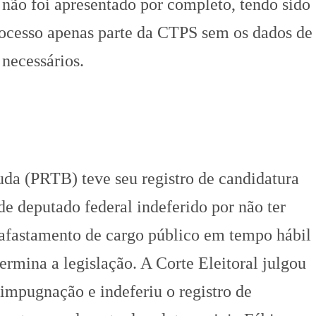
 não foi apresentado por completo, tendo sido
rocesso apenas parte da CTPS sem os dados de
 necessários.
uda (PRTB) teve seu registro de candidatura
de deputado federal indeferido por não ter
fastamento de cargo público em tempo hábil
rmina a legislação. A Corte Eleitoral julgou
impugnação e indeferiu o registro de