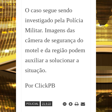
O caso segue sendo
investigado pela Polícia
Militar. Imagens das
câmera de segurança do
motel e da região podem
auxiliar a solucionar a
situação.
Por ClickPB
POLICIAL
21.9.22