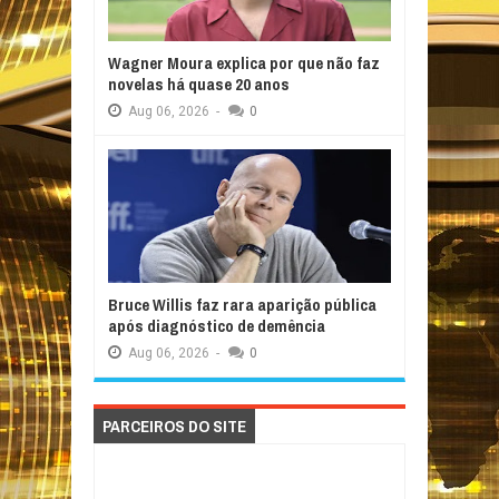
Wagner Moura explica por que não faz
novelas há quase 20 anos
Aug
06,
2026
-
0
Bruce Willis faz rara aparição pública
após diagnóstico de demência
Aug
06,
2026
-
0
PARCEIROS DO SITE