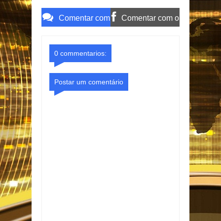
Comentar com
Comentar com o
o Gmail
Facebook
0 commentarios:
Postar um comentário