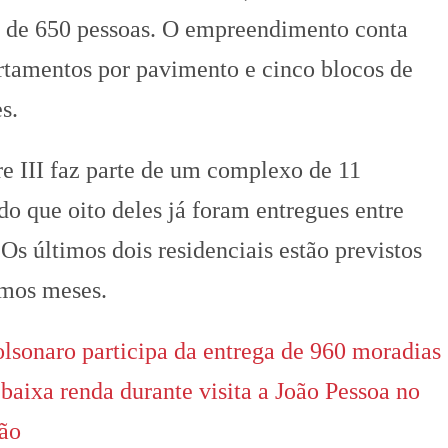
a de 650 pessoas. O empreendimento conta
rtamentos por pavimento e cinco blocos de
s.
re III faz parte de um complexo de 11
o que oito deles já foram entregues entre
Os últimos dois residenciais estão previstos
imos meses.
olsonaro participa da entrega de 960 moradias
 baixa renda durante visita a João Pessoa no
oão