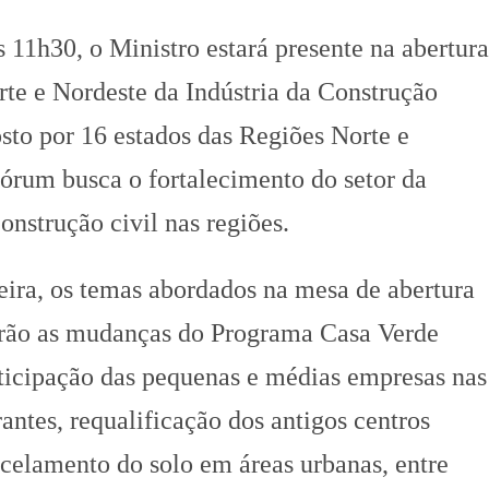
s 11h30, o Ministro estará presente na abertur
te e Nordeste da Indústria da Construção
sto por 16 estados das Regiões Norte e
Fórum busca o fortalecimento do setor da
construção civil nas regiões.
eira, os temas abordados na mesa de abertura
erão as mudanças do Programa Casa Verde
ticipação das pequenas e médias empresas nas
rantes, requalificação dos antigos centros
rcelamento do solo em áreas urbanas, entre