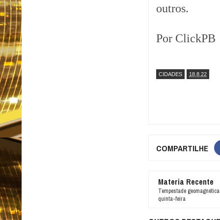
outros.
Por ClickPB
CIDADES
18.8.22
COMPARTILHE
Materia Recente
Tempestade geomagnética d
quinta-feira