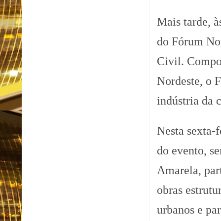
Mais tarde, à
do Fórum Nor
Civil. Compo
Nordeste, o 
indústria da 
Nesta sexta-f
do evento, s
Amarela, par
obras estrutu
urbanos e pa