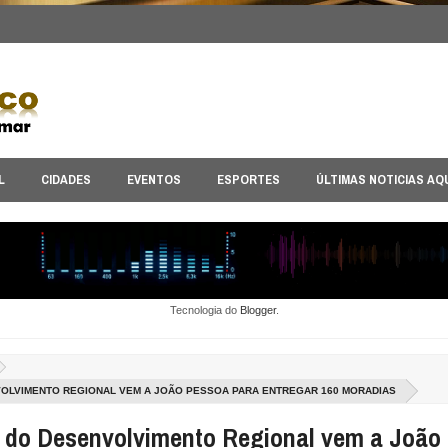
L
CIDADES
EVENTOS
ESPORTES
ÚLTIMAS NOTICIAS AQ
Tecnologia do
Blogger
.
VOLVIMENTO REGIONAL VEM A JOÃO PESSOA PARA ENTREGAR 160 MORADIAS
o do Desenvolvimento Regional vem a João