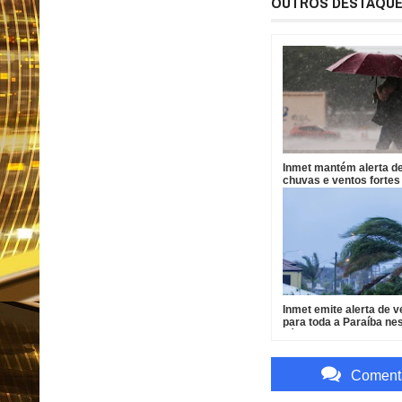
OUTROS DESTAQU
Inmet mantém alerta d
chuvas e ventos fortes
cidades da PB
Inmet emite alerta de 
para toda a Paraíba ne
sábado
Comenta