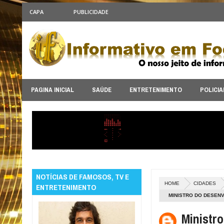
CAPA
PUBLICIDADE
PAGINA INICIAL
SAÚDE
ENTRETENIMENTO
POLICIA
NOTÍCIAS DE FAMOSOS, TV E
HOME
CIDADES
ENTRETENIMENTO
MINISTRO DO DESEN
Ministr