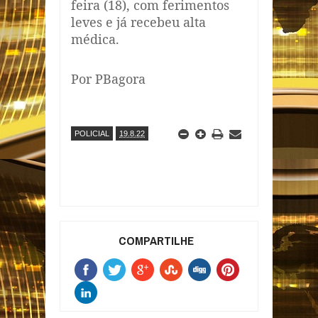
feira (18), com ferimentos
leves e já recebeu alta
médica.
Por PBagora
POLICIAL
19.8.22
COMPARTILHE