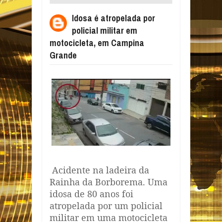
MILITAR EM MOTOCICLETA, EM CAMPINA
Idosa é atropelada por
GRANDE
policial militar em
motocicleta, em Campina
Grande
Acidente na ladeira da
Rainha da Borborema. Uma
idosa de 80 anos foi
atropelada por um policial
militar em uma motocicleta