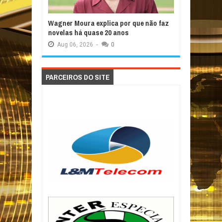
Wagner Moura explica por que não faz
novelas há quase 20 anos
Aug
06,
2026
-
0
PARCEIROS DO SITE