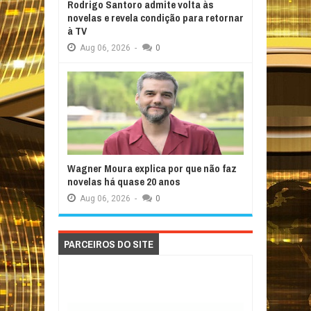
Rodrigo Santoro admite volta às
novelas e revela condição para retornar
à TV
Aug
06,
2026
-
0
Wagner Moura explica por que não faz
novelas há quase 20 anos
Aug
06,
2026
-
0
PARCEIROS DO SITE