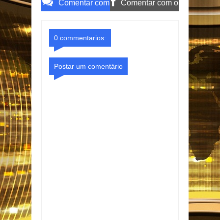
Comentar com
Comentar com o
o Gmail
Facebook
0 commentarios:
Postar um comentário