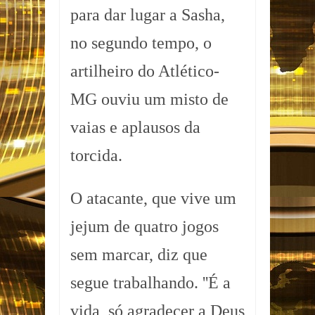
para dar lugar a Sasha,
no segundo tempo, o
artilheiro do Atlético-
MG ouviu um misto de
vaias e aplausos da
torcida.
O atacante, que vive um
jejum de quatro jogos
sem marcar, diz que
segue trabalhando. ''É a
vida, só agradecer a Deus