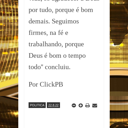
por tudo, porque é bom
demais. Seguimos
firmes, na fé e
trabalhando, porque
Deus é bom o tempo
todo'' concluiu.
Por ClickPB
POLITICA
22.8.22