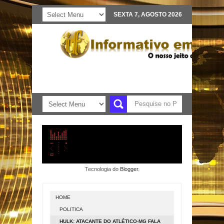
SEXTA 7, AGOSTO 2026
Tecnologia do
Blogger
.
HOME
POLITICA
HULK: ATACANTE DO ATLÉTICO-MG FALA