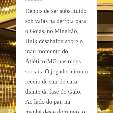
Depois de ser substituído
sob vaias na derrota para
o Goiás, no Mineirão,
Hulk desabafou sobre o
mau momento do
Atlético-MG nas redes
sociais. O jogador citou o
receio de sair de casa
diante da fase do Galo.
Ao lado do pai, na
manhã deste domingo, o