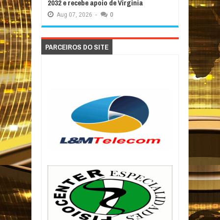
2032 e recebe apoio de Virginia
Aug
07,
2026
-
0
PARCEIROS DO SITE