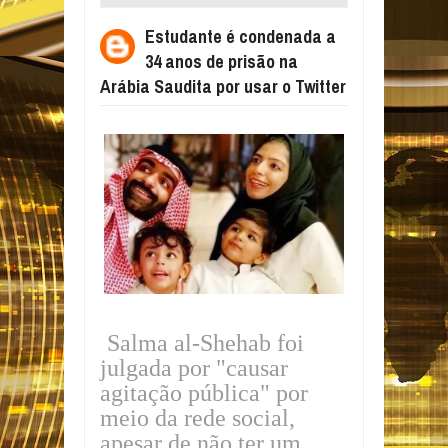
PRISÃO NA ARÁBIA SAUDITA POR USAR O
Estudante é condenada a
TWITTER
34 anos de prisão na
Arábia Saudita por usar o Twitter
Salma al-Shehab foi
julgada por "causar
agitação pública" por
meio da rede social,
apesar de não ter um