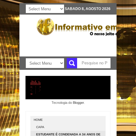
SABADO 8, AGOSTO 2026
Tecnologia do
Blogger
.
HOME
CAPA
ESTUDANTE É CONDENADA A 34 ANOS DE