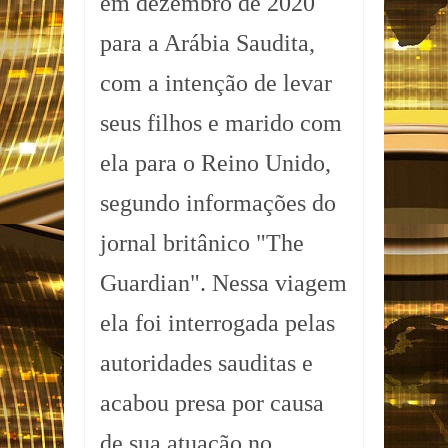
em dezembro de 2020
para a Arábia Saudita,
com a intenção de levar
seus filhos e marido com
ela para o Reino Unido,
segundo informações do
jornal britânico "The
Guardian". Nessa viagem
ela foi interrogada pelas
autoridades sauditas e
acabou presa por causa
de sua atuação no