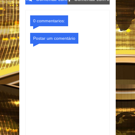
o Gmail
Facebook
0 commentarios:
Postar um comentário