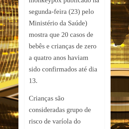
monkeypox publicado na
segunda-feira (23) pelo
Ministério da Saúde)
mostra que 20 casos de
bebês e crianças de zero
a quatro anos haviam
sido confirmados até dia
13.
Crianças são
consideradas grupo de
risco de varíola do