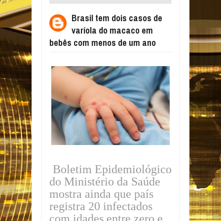
MACACO EM BEBÊS COM MENOS DE UM
Brasil tem dois casos de
ANO
varíola do macaco em
bebês com menos de um ano
Boletim Epidemiológico
do Ministério da Saúde
mostra ainda que país
registra 20 infectados
com idades entre zero e