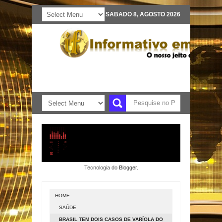
SABADO 8, AGOSTO 2026
Tecnologia do
Blogger
.
HOME
SAÚDE
BRASIL TEM DOIS CASOS DE VARÍOLA DO