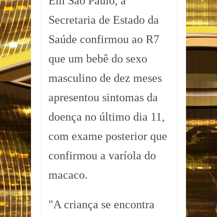
Em São Paulo, a
Secretaria de Estado da
Saúde confirmou ao R7
que um bebê do sexo
masculino de dez meses
apresentou sintomas da
doença no último dia 11,
com exame posterior que
confirmou a varíola do
macaco.
"A criança se encontra