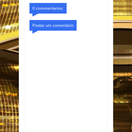
0 commentarios:
Postar um comentário