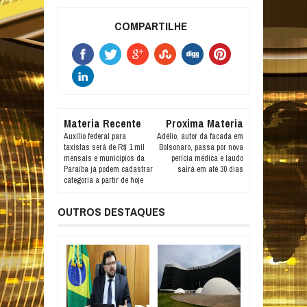
COMPARTILHE
Materia Recente
Proxima Materia
Auxílio federal para
Adélio, autor da facada em
taxistas será de R$ 1 mil
Bolsonaro, passa por nova
mensais e municípios da
perícia médica e laudo
Paraíba já podem cadastrar
sairá em até 30 dias
categoria a partir de hoje
OUTROS DESTAQUES