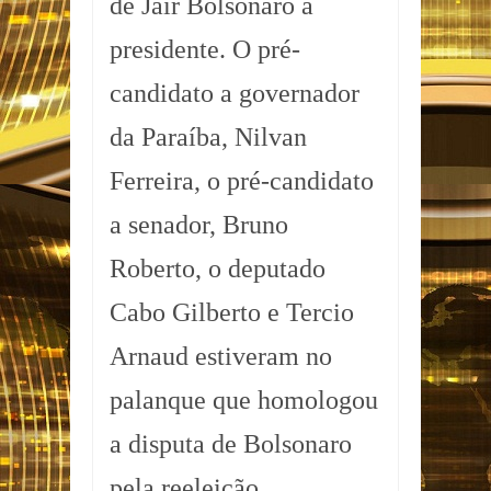
de Jair Bolsonaro a
presidente. O pré-
candidato a governador
da Paraíba, Nilvan
Ferreira, o pré-candidato
a senador, Bruno
Roberto, o deputado
Cabo Gilberto e Tercio
Arnaud estiveram no
palanque que homologou
a disputa de Bolsonaro
pela reeleição.