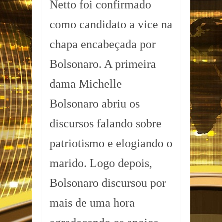
Netto foi confirmado
como candidato a vice na
chapa encabeçada por
Bolsonaro. A primeira
dama Michelle
Bolsonaro abriu os
discursos falando sobre
patriotismo e elogiando o
marido. Logo depois,
Bolsonaro discursou por
mais de uma hora