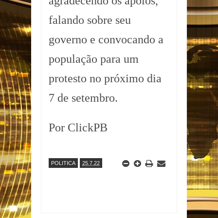
agradecendo os apoios,
falando sobre seu
governo e convocando a
população para um
protesto no próximo dia
7 de setembro.
Por ClickPB
POLITICA
25.7.22