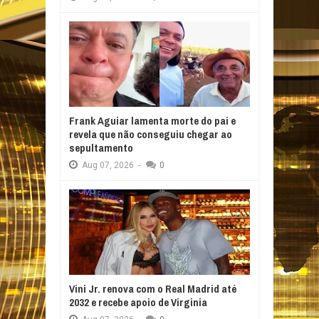
Frank Aguiar lamenta morte do pai e
revela que não conseguiu chegar ao
sepultamento
Aug
07,
2026
-
0
Vini Jr. renova com o Real Madrid até
2032 e recebe apoio de Virginia