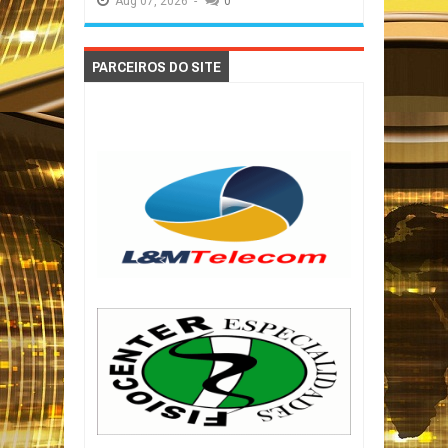
Aug
07,
2026
-
0
PARCEIROS DO SITE