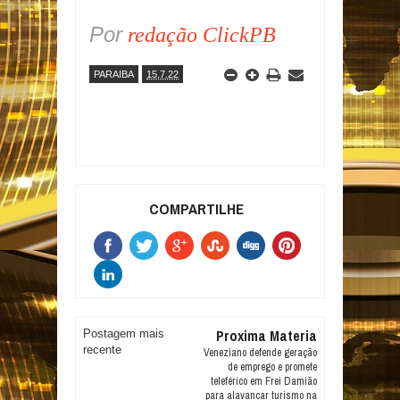
Por
redação ClickPB
PARAIBA
15.7.22
COMPARTILHE
Proxima Materia
Postagem mais
recente
Veneziano defende geração
de emprego e promete
teleférico em Frei Damião
para alavancar turismo na