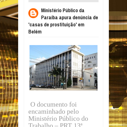
DENÚNCIA DE 'CASAS DE PROSTITUIÇÃO'
Ministério Público da
EM BELÉM
Paraíba apura denúncia de
'casas de prostituição' em
Belém
O documento foi
encaminhado pelo
Ministério Público do
Trabalho – PRT 13ª