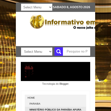
SABADO 8, AGOSTO 2026
Tecnologia do
Blogger
.
HOME
PARAIBA
MINISTÉRIO PÚBLICO DA PARAÍBA APURA