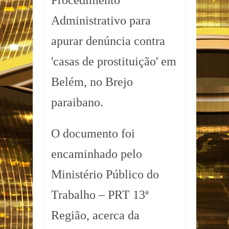
Procedimento
Administrativo para
apurar denúncia contra
'casas de prostituição' em
Belém, no Brejo
paraibano.
O documento foi
encaminhado pelo
Ministério Público do
Trabalho – PRT 13ª
Região, acerca da