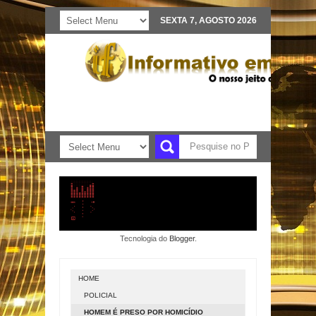
SEXTA 7, AGOSTO 2026
Tecnologia do
Blogger
.
HOME
POLICIAL
HOMEM É PRESO POR HOMICÍDIO