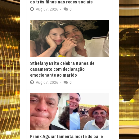
os três filhos nas redes sociais
Aug
07,
2026
-
0
Sthefany Brito celebra 8 anos de
casamento com declaração
emocionante ao marido
Aug
07,
2026
-
0
Frank Aguiar lamenta morte do pai e