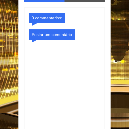
o Gmail
Facebook
0 commentarios:
Postar um comentário