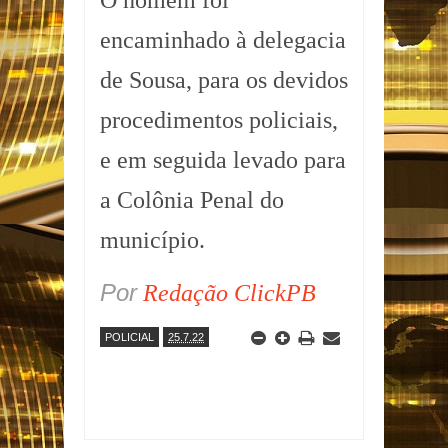
O homem foi
encaminhado à delegacia
de Sousa, para os devidos
procedimentos policiais,
e em seguida levado para
a Colônia Penal do
município.
Por
Redação ClickPB
POLICIAL
25.7.22