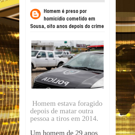
COMETIDO EM SOUSA, OITO ANOS DEPOIS
Homem é preso por
DO CRIME
homicídio cometido em
Sousa, oito anos depois do crime
Homem estava foragido
depois de matar outra
pessoa a tiros em 2014.
Um homem de 29 anos