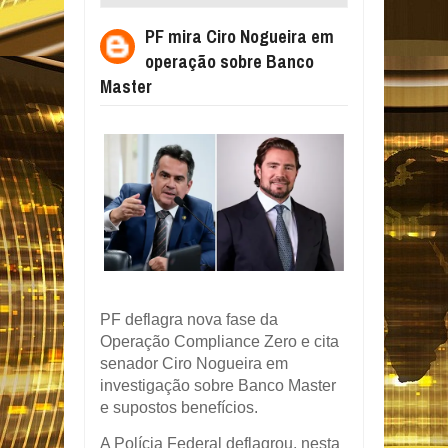
SOBRE BANCO MASTER
PF mira Ciro Nogueira em
operação sobre Banco
Master
PF deflagra nova fase da
Operação Compliance Zero e cita
senador Ciro Nogueira em
investigação sobre Banco Master
e supostos benefícios.
A Polícia Federal deflagrou, nesta