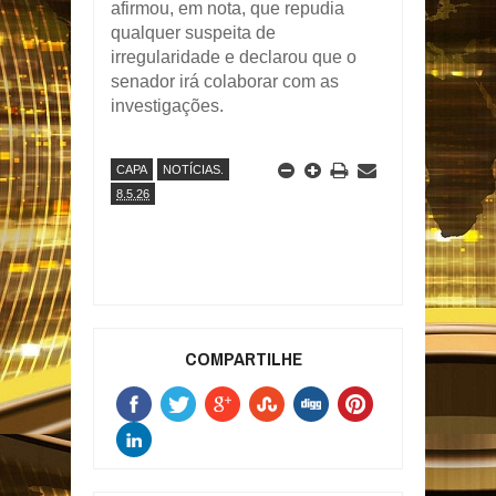
afirmou, em nota, que repudia
qualquer suspeita de
irregularidade e declarou que o
senador irá colaborar com as
investigações.
CAPA
NOTÍCIAS.
8.5.26
COMPARTILHE