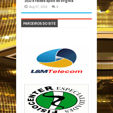
2032 e recebe apoio de Virginia
Aug
07,
2026
-
0
PARCEIROS DO SITE