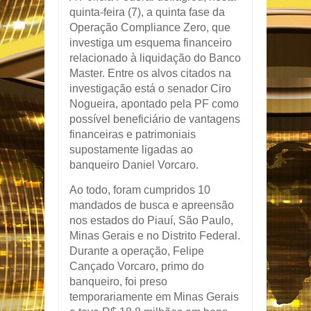
quinta-feira (7), a quinta fase da
Operação Compliance Zero, que
investiga um esquema financeiro
relacionado à liquidação do Banco
Master. Entre os alvos citados na
investigação está o senador Ciro
Nogueira, apontado pela PF como
possível beneficiário de vantagens
financeiras e patrimoniais
supostamente ligadas ao
banqueiro Daniel Vorcaro.
Ao todo, foram cumpridos 10
mandados de busca e apreensão
nos estados do Piauí, São Paulo,
Minas Gerais e no Distrito Federal.
Durante a operação, Felipe
Cançado Vorcaro, primo do
banqueiro, foi preso
temporariamente em Minas Gerais