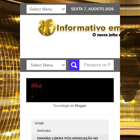
SEXTA 7, AGOSTO 2026
Tecnologia do
Blogger
.
HOME
PARAIBA
PARAÍBA LIDERA PÓS-GRADUAÇÃO NO