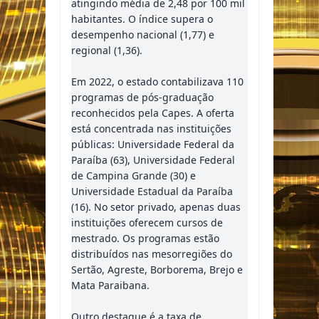
atingindo média de 2,48 por 100 mil
habitantes. O índice supera o
desempenho nacional (1,77) e
regional (1,36).
Em 2022, o estado contabilizava 110
programas de pós-graduação
reconhecidos pela Capes. A oferta
está concentrada nas instituições
públicas: Universidade Federal da
Paraíba (63), Universidade Federal
de Campina Grande (30) e
Universidade Estadual da Paraíba
(16). No setor privado, apenas duas
instituições oferecem cursos de
mestrado. Os programas estão
distribuídos nas mesorregiões do
Sertão, Agreste, Borborema, Brejo e
Mata Paraibana.
Outro destaque é a taxa de