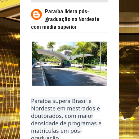
NORDESTE COM MÉDIA SUPERIOR
Paraíba lidera pós-
graduação no Nordeste
com média superior
Paraíba supera Brasil e
Nordeste em mestrados e
doutorados, com maior
densidade de programas e
matrículas em pós-
graduação.