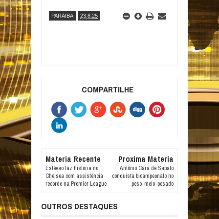
PARAIBA
23.8.25
COMPARTILHE
Materia Recente
Proxima Materia
Estêvão faz história no
Antônio Cara de Sapato
Chelsea com assistência
conquista bicampeonato no
recorde na Premier League
peso-meio-pesado
OUTROS DESTAQUES